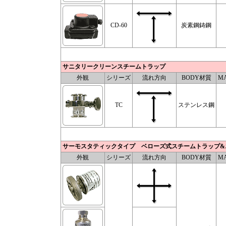
CD-60
炭素鋼鋳鋼
サニタリークリーンスチームトラップ
外観
シリーズ
流れ方向
BODY材質
MA
TC
ステンレス鋼
サーモスタティックタイプ ベローズ式スチームトラップ&
外観
シリーズ
流れ方向
BODY材質
MA