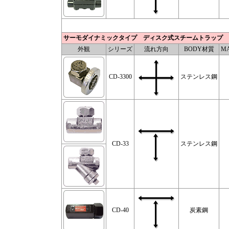
サーモダイナミックタイプ ディスク式スチームトラップ
外観
シリーズ
流れ方向
BODY材質
MA
CD-3300
ステンレス鋼
CD-33
ステンレス鋼
CD-40
炭素鋼