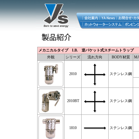
メカニカルタイプ I.B. 逆バケット式スチームトラップ 
外観
シリーズ
流れ方向
BODY材質
MA
2010
ステンレス鋼
2010BT
ステンレス鋼
1810
ステンレス鋼