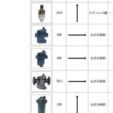
1010
ステンレス鋼
880
ねずみ鋳鉄
800
ねずみ鋳鉄
TB-5
ねずみ鋳鉄
200
ねずみ鋳鉄