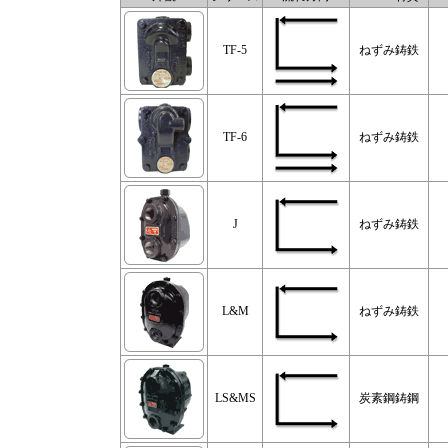
TF-5
ねずみ鋳鉄
TF-6
ねずみ鋳鉄
J
ねずみ鋳鉄
L&M
ねずみ鋳鉄
LS&MS
炭素鋼鋳鋼