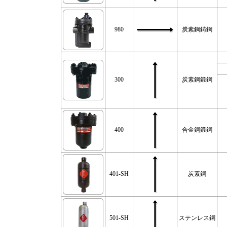
980
炭素鋼鋳鋼
300
炭素鋼鍛鋼
400
合金鋼鍛鋼
401-SH
炭素鋼
501-SH
ステンレス鋼