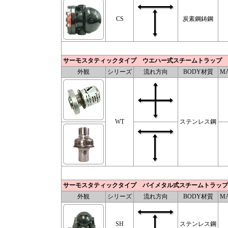
CS
炭素鋼鋳鋼
サーモスタティックタイプ ウエハー式スチームトラップ
外観
シリーズ
流れ方向
BODY材質
MA
WT
ステンレス鋼
サーモスタティックタイプ バイメタル式スチームトラップ
外観
シリーズ
流れ方向
BODY材質
MA
SH
ステンレス鋼