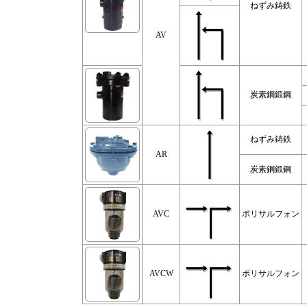
ねずみ鋳鉄
AV
炭素鋼鍛鋼
ねずみ鋳鉄
AR
炭素鋼鍛鋼
AVC
ポリサルフォン
AVCW
ポリサルフォン