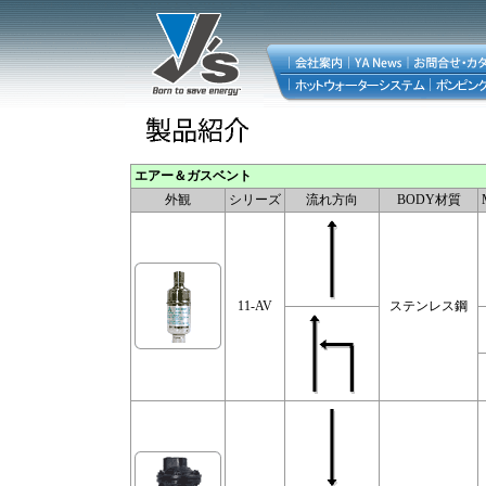
エアー＆ガスベント
外観
シリーズ
流れ方向
BODY材質
11-AV
ステンレス鋼