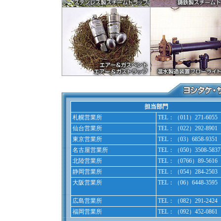
担当部門
札幌営業所
TEL：（011）271-6055
仙台営業所
TEL：（022）292-8901
東京営業所
TEL：（03）6858-9351
名古屋営業所
TEL：（050）3508-5837
北陸営業所
TEL：（0766）89-5616
静岡営業所
TEL：（054）284-2503
大阪営業所
TEL：（06）6448-3595
広島営業所
TEL：（082）291-2424
福岡営業所
TEL：（092）452-0861