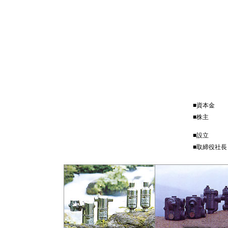
■資本金
■株主
■設立
■取締役社長